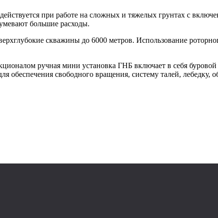
задействуется при работе на сложных и тяжелых грунтах с вклю
зумевают большие расходы.
сверхглубокие скважины до 6000 метров. Использование роторн
.
ционалом ручная мини установка ГНБ включает в себя буровой 
для обеспечения свободного вращения, систему талей, лебедку