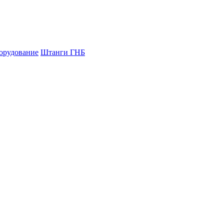
орудование
Штанги ГНБ