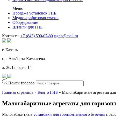
Меню
Продажа установок ГНБ
Медно-графитовая смазка
Оборудование
Штанги для ГНБ
Контакты
+7 (843) 590-07-80
tsgnb@mail.ru
г. Казань
пр. Альберта Камалеева
д. 26/12, офис 14
Поиск товаров
Главная страница
»
Блог о ГНБ
»
Малогабаритные агрегаты для
Малогабаритные агрегаты для горизонт
Малогабаритные
установки для горизонтального бурения
предс