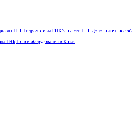
ериалы ГНБ
Гидромоторы ГНБ
Запчасти ГНБ
Дополнительное об
ала ГНБ
Поиск оборудования в Китае