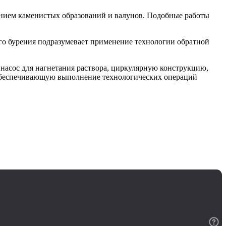
чением каменистых образований и валунов. Подобные работы
ого бурения подразумевает применение технологии обратной
насос для нагнетания раствора, циркулярную конструкцию,
, обеспечивающую выполнение технологических операций