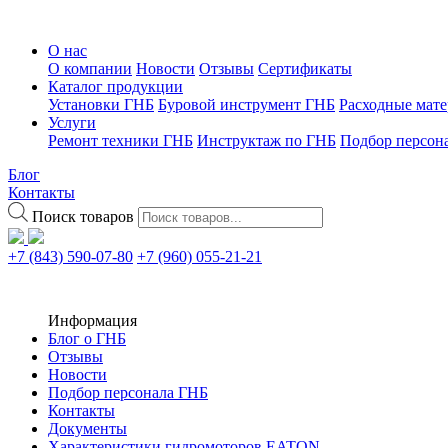
О нас
О компании
Новости
Отзывы
Сертификаты
Каталог продукции
Установки ГНБ
Буровой инструмент ГНБ
Расходные мат
Услуги
Ремонт техники ГНБ
Инструктаж по ГНБ
Подбор персон
Блог
Контакты
Поиск товаров
+7 (843) 590-07-80
+7 (960) 055-21-21
Информация
Блог о ГНБ
Отзывы
Новости
Подбор персонала ГНБ
Контакты
Документы
Характеристики гидромоторов EATON