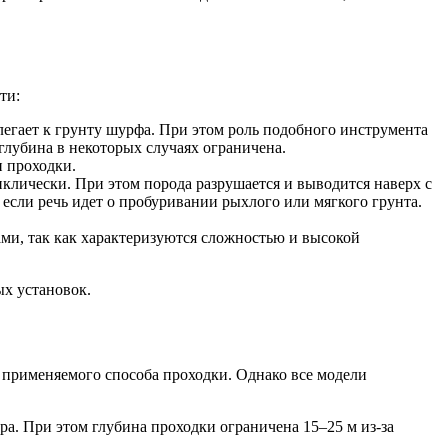
ти:
егает к грунту шурфа. При этом роль подобного инструмента
глубина в некоторых случаях ограничена.
 проходки.
иклически. При этом порода разрушается и выводится наверх с
если речь идет о пробуривании рыхлого или мягкого грунта.
ми, так как характеризуются сложностью и высокой
х установок.
 применяемого способа проходки. Однако все модели
ра. При этом глубина проходки ограничена 15–25 м из-за