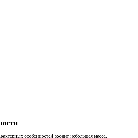
ности
арактерных особенностей входит небольшая масса,