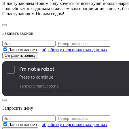
В наступающем Новом году хочется от всей души поблагодарить 
волшебным праздником и желаем вам процветания в делах, бла
С наступающим Новым годом!
Заказать звонок
Даю согласие на
обработку персональных данных
Запросить цену
Даю согласие на
обработку персональных данных