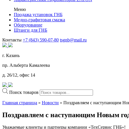
Меню
Продажа установок ГНБ
Медно-графитовая смазка
Оборудование
Штанги для ГНБ
Контакты
+7 (843) 590-07-80
tsgnb@mail.ru
г. Казань
пр. Альберта Камалеева
д. 26/12, офис 14
Поиск товаров
Главная страница
»
Новости
»
Поздравляем с наступающим Но
Поздравляем с наступающим Новым го
Уважаемые клиенты и партнеры компании «ТехСервис ГНБ»!