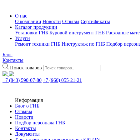
О нас
О компании
Новости
Отзывы
Сертификаты
Каталог продукции
Установки ГНБ
Буровой инструмент ГНБ
Расходные мат
Услуги
Ремонт техники ГНБ
Инструктаж по ГНБ
Подбор персон
Блог
Контакты
Поиск товаров
+7 (843) 590-07-80
+7 (960) 055-21-21
Информация
Блог о ГНБ
Отзывы
Новости
Подбор персонала ГНБ
Контакты
Документы
Характеристики гидромоторов EATON