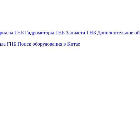
ериалы ГНБ
Гидромоторы ГНБ
Запчасти ГНБ
Дополнительное об
ала ГНБ
Поиск оборудования в Китае