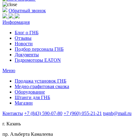
Обратный звонок
Информация
Блог о ГНБ
Отзывы
Новости
Подбор персонала ГНБ
Документы
Гидромоторы EATON
Меню
Продажа установок ГНБ
Медно-графитовая смазка
Оборудование
Штанги для ГНБ
Магазин
Контакты
+7 (843) 590-07-80
+7 (960) 055-21-21
tsgnb@mail.ru
г. Казань
пр. Альберта Камалеева