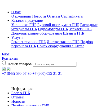
О нас
О компании
Новости
Отзывы
Сертификаты
Каталог продукции
Установки ГНБ
Буровой инструмент ГНБ
Расходные
материалы ГНБ
Гидромоторы ГНБ
Запчасти ГНБ
Дополнительное оборудование
Штанги ГНБ
Услуги
Ремонт техники ГНБ
Инструктаж по ГНБ
Подбор
персонала ГНБ
Поиск оборудования в Китае
Блог
Контакты
Поиск товаров
+7 (843) 590-07-80
+7 (960) 055-21-21
Информация
Блог о ГНБ
Отзывы
Новости
Подбор персонала ГНБ