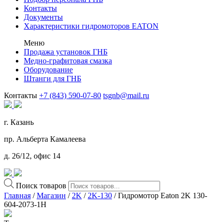
Контакты
Документы
Характеристики гидромоторов EATON
Меню
Продажа установок ГНБ
Медно-графитовая смазка
Оборудование
Штанги для ГНБ
Контакты
+7 (843) 590-07-80
tsgnb@mail.ru
г. Казань
пр. Альберта Камалеева
д. 26/12, офис 14
Поиск товаров
Главная
/
Магазин
/
2K
/
2K-130
/ Гидромотор Eaton 2K 130-
604-2073-1H