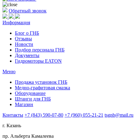
Обратный звонок
Информация
Блог о ГНБ
Отзывы
Новости
Подбор персонала ГНБ
Документы
Гидромоторы EATON
Меню
Продажа установок ГНБ
Медно-графитовая смазка
Оборудование
Штанги для ГНБ
Магазин
Контакты
+7 (843) 590-07-80
+7 (960) 055-21-21
tsgnb@mail.ru
г. Казань
пр. Альберта Камалеева