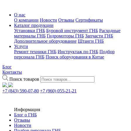
О нас
О компании
Новости
Отзывы
Сертификаты
Каталог продукции
Установки ГНБ
Буровой инструмент ГНБ
Расходные
материалы ГНБ
Гидромоторы ГНБ
Запчасти ГНБ
Дополнительное оборудование
Штанги ГНБ
Услуги
Ремонт техники ГНБ
Инструктаж по ГНБ
Подбор
персонала ГНБ
Поиск оборудования в Китае
Блог
Контакты
Поиск товаров
+7 (843) 590-07-80
+7 (960) 055-21-21
Информация
Блог о ГНБ
Отзывы
Новости
Подбор персонала ГНБ