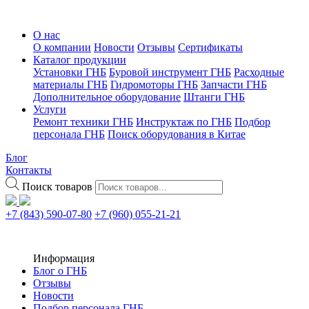
О нас
О компании
Новости
Отзывы
Сертификаты
Каталог продукции
Установки ГНБ
Буровой инструмент ГНБ
Расходные
материалы ГНБ
Гидромоторы ГНБ
Запчасти ГНБ
Дополнительное оборудование
Штанги ГНБ
Услуги
Ремонт техники ГНБ
Инструктаж по ГНБ
Подбор
персонала ГНБ
Поиск оборудования в Китае
Блог
Контакты
Поиск товаров
+7 (843) 590-07-80
+7 (960) 055-21-21
Информация
Блог о ГНБ
Отзывы
Новости
Подбор персонала ГНБ