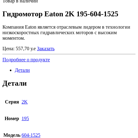
Товар в наличии
Гидромотор Eaton 2K 195-604-1525
Компания Eaton является отраслевым лидером в технологии
низкоскоростных гидравлических моторов с высоким
моментом.
Цена:
557,70
у.е
Заказать
Подробнее о продукте
Детали
Детали
Серия
2K
Номер
195
Модель
604-1525