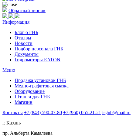
Обратный звонок
Информация
Блог о ГНБ
Отзывы
Новости
Подбор персонала ГНБ
Документы
Гидромоторы EATON
Меню
Продажа установок ГНБ
Медно-графитовая смазка
Оборудование
Штанги для ГНБ
Магазин
Контакты
+7 (843) 590-07-80
+7 (960) 055-21-21
tsgnb@mail.ru
г. Казань
пр. Альберта Камалеева