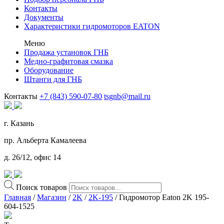
Контакты
Документы
Характеристики гидромоторов EATON
Меню
Продажа установок ГНБ
Медно-графитовая смазка
Оборудование
Штанги для ГНБ
Контакты
+7 (843) 590-07-80
tsgnb@mail.ru
г. Казань
пр. Альберта Камалеева
д. 26/12, офис 14
Поиск товаров
Главная
/
Магазин
/
2K
/
2K-195
/ Гидромотор Eaton 2K 195-
604-1525