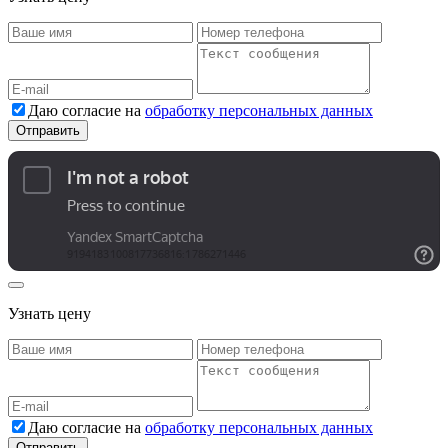
Даю согласие на
обработку персональных данных
Узнать цену
Даю согласие на
обработку персональных данных