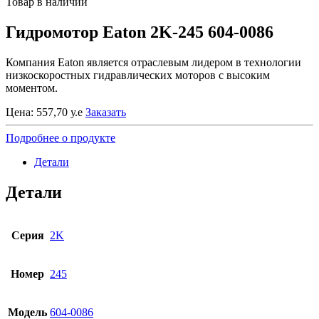
Товар в наличии
Гидромотор Eaton 2K-245 604-0086
Компания Eaton является отраслевым лидером в технологии
низкоскоростных гидравлических моторов с высоким
моментом.
Цена:
557,70
у.е
Заказать
Подробнее о продукте
Детали
Детали
Серия
2K
Номер
245
Модель
604-0086