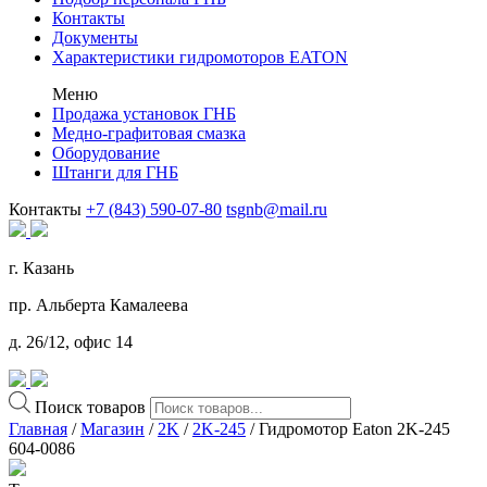
Контакты
Документы
Характеристики гидромоторов EATON
Меню
Продажа установок ГНБ
Медно-графитовая смазка
Оборудование
Штанги для ГНБ
Контакты
+7 (843) 590-07-80
tsgnb@mail.ru
г. Казань
пр. Альберта Камалеева
д. 26/12, офис 14
Поиск товаров
Главная
/
Магазин
/
2K
/
2K-245
/ Гидромотор Eaton 2K-245
604-0086