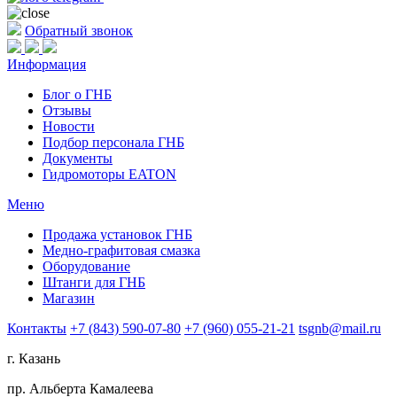
Обратный звонок
Информация
Блог о ГНБ
Отзывы
Новости
Подбор персонала ГНБ
Документы
Гидромоторы EATON
Меню
Продажа установок ГНБ
Медно-графитовая смазка
Оборудование
Штанги для ГНБ
Магазин
Контакты
+7 (843) 590-07-80
+7 (960) 055-21-21
tsgnb@mail.ru
г. Казань
пр. Альберта Камалеева