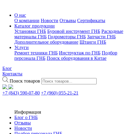
О нас
О компании
Новости
Отзывы
Сертификаты
Каталог продукции
Установки ГНБ
Буровой инструмент ГНБ
Расходные
материалы ГНБ
Гидромоторы ГНБ
Запчасти ГНБ
Дополнительное оборудование
Штанги ГНБ
Услуги
Ремонт техники ГНБ
Инструктаж по ГНБ
Подбор
персонала ГНБ
Поиск оборудования в Китае
Блог
Контакты
Поиск товаров
+7 (843) 590-07-80
+7 (960) 055-21-21
Информация
Блог о ГНБ
Отзывы
Новости
Подбор персонала ГНБ