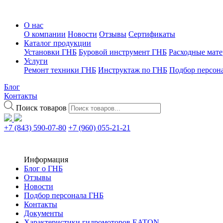
О нас
О компании
Новости
Отзывы
Сертификаты
Каталог продукции
Установки ГНБ
Буровой инструмент ГНБ
Расходные мат
Услуги
Ремонт техники ГНБ
Инструктаж по ГНБ
Подбор персон
Блог
Контакты
Поиск товаров
+7 (843) 590-07-80
+7 (960) 055-21-21
Информация
Блог о ГНБ
Отзывы
Новости
Подбор персонала ГНБ
Контакты
Документы
Характеристики гидромоторов EATON