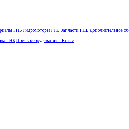
ериалы ГНБ
Гидромоторы ГНБ
Запчасти ГНБ
Дополнительное об
ала ГНБ
Поиск оборудования в Китае