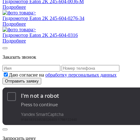
Гидромотор Eaton 2K 245-604-0036-M
Подробнее
Гидромотор Eaton 2K 245-604-0276-34
Подробнее
Гидромотор Eaton 2K 245-604-0316
Подробнее
Заказать звонок
Даю согласие на
обработку персональных данных
Запросить цену