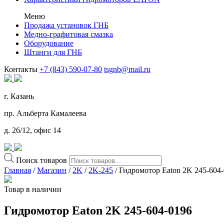
Меню
Продажа установок ГНБ
Медно-графитовая смазка
Оборудование
Штанги для ГНБ
Контакты
+7 (843) 590-07-80
tsgnb@mail.ru
г. Казань
пр. Альберта Камалеева
д. 26/12, офис 14
Поиск товаров
Главная
/
Магазин
/
2K
/
2K-245
/ Гидромотор Eaton 2K 245-604
Товар в наличии
Гидромотор Eaton 2K 245-604-0196