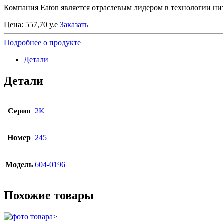
Компания Eaton является отраслевым лидером в технологии н
Цена:
557,70
у.е
Заказать
Подробнее о продукте
Детали
Детали
Серия
2K
Номер
245
Модель
604-0196
Похожие товары