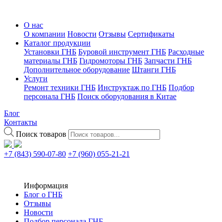
О нас
О компании
Новости
Отзывы
Сертификаты
Каталог продукции
Установки ГНБ
Буровой инструмент ГНБ
Расходные
материалы ГНБ
Гидромоторы ГНБ
Запчасти ГНБ
Дополнительное оборудование
Штанги ГНБ
Услуги
Ремонт техники ГНБ
Инструктаж по ГНБ
Подбор
персонала ГНБ
Поиск оборудования в Китае
Блог
Контакты
Поиск товаров
+7 (843) 590-07-80
+7 (960) 055-21-21
Информация
Блог о ГНБ
Отзывы
Новости
Подбор персонала ГНБ