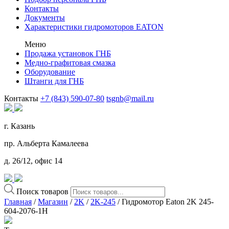
Контакты
Документы
Характеристики гидромоторов EATON
Меню
Продажа установок ГНБ
Медно-графитовая смазка
Оборудование
Штанги для ГНБ
Контакты
+7 (843) 590-07-80
tsgnb@mail.ru
г. Казань
пр. Альберта Камалеева
д. 26/12, офис 14
Поиск товаров
Главная
/
Магазин
/
2K
/
2K-245
/ Гидромотор Eaton 2K 245-
604-2076-1H