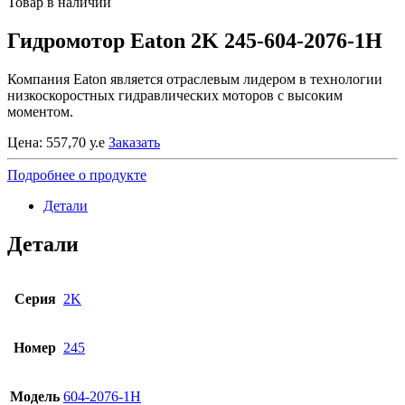
Товар в наличии
Гидромотор Eaton 2K 245-604-2076-1H
Компания Eaton является отраслевым лидером в технологии
низкоскоростных гидравлических моторов с высоким
моментом.
Цена:
557,70
у.е
Заказать
Подробнее о продукте
Детали
Детали
Серия
2K
Номер
245
Модель
604-2076-1H