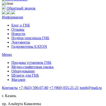
Обратный звонок
Информация
Блог о ГНБ
Отзывы
Новости
Подбор персонала ГНБ
Документы
Гидромоторы EATON
Меню
Продажа установок ГНБ
Медно-графитовая смазка
Оборудование
Штанги для ГНБ
Магазин
Контакты
+7 (843) 590-07-80
+7 (960) 055-21-21
tsgnb@mail.ru
г. Казань
пр. Альберта Камалеева