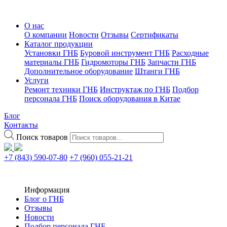
О нас
О компании
Новости
Отзывы
Сертификаты
Каталог продукции
Установки ГНБ
Буровой инструмент ГНБ
Расходные
материалы ГНБ
Гидромоторы ГНБ
Запчасти ГНБ
Дополнительное оборудование
Штанги ГНБ
Услуги
Ремонт техники ГНБ
Инструктаж по ГНБ
Подбор
персонала ГНБ
Поиск оборудования в Китае
Блог
Контакты
Поиск товаров
+7 (843) 590-07-80
+7 (960) 055-21-21
Информация
Блог о ГНБ
Отзывы
Новости
Подбор персонала ГНБ