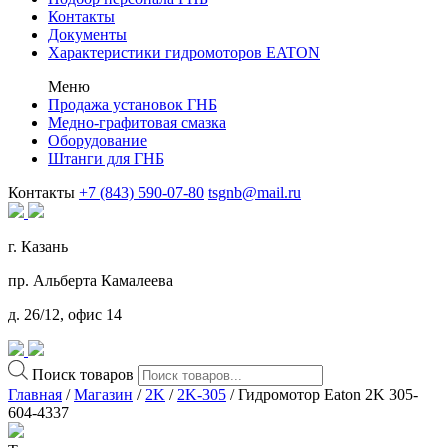
Контакты
Документы
Характеристики гидромоторов EATON
Меню
Продажа установок ГНБ
Медно-графитовая смазка
Оборудование
Штанги для ГНБ
Контакты
+7 (843) 590-07-80
tsgnb@mail.ru
г. Казань
пр. Альберта Камалеева
д. 26/12, офис 14
Поиск товаров
Главная
/
Магазин
/
2K
/
2K-305
/ Гидромотор Eaton 2K 305-
604-4337