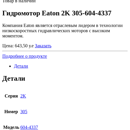
Товар в наличии
Гидромотор Eaton 2K 305-604-4337
Компания Eaton является отраслевым лидером в технологии
низкоскоростных гидравлических моторов с высоким
моментом.
Цена:
643,50
у.е
Заказать
Подробнее о продукте
Детали
Детали
Серия
2K
Номер
305
Модель
604-4337