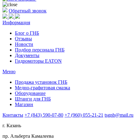
Обратный звонок
Информация
Блог о ГНБ
Отзывы
Новости
Подбор персонала ГНБ
Документы
Гидромоторы EATON
Меню
Продажа установок ГНБ
Медно-графитовая смазка
Оборудование
Штанги для ГНБ
Магазин
Контакты
+7 (843) 590-07-80
+7 (960) 055-21-21
tsgnb@mail.ru
г. Казань
пр. Альберта Камалеева