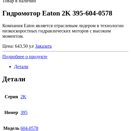
Товар в наличии
Гидромотор Eaton 2K 395-604-0578
Компания Eaton является отраслевым лидером в технологии
низкоскоростных гидравлических моторов с высоким
моментом.
Цена:
643,50
у.е
Заказать
Подробнее о продукте
Детали
Детали
Серия
2K
Номер
395
Модель
604-0578