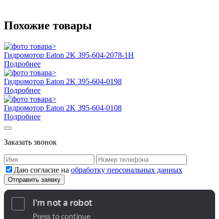
Похожие товары
Гидромотор Eaton 2K 395-604-2078-1H
Подробнее
Гидромотор Eaton 2K 395-604-0198
Подробнее
Гидромотор Eaton 2K 395-604-0108
Подробнее
Заказать звонок
Даю согласие на
обработку персональных данных