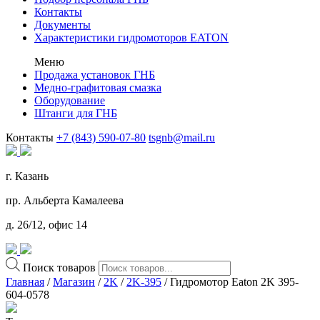
Контакты
Документы
Характеристики гидромоторов EATON
Меню
Продажа установок ГНБ
Медно-графитовая смазка
Оборудование
Штанги для ГНБ
Контакты
+7 (843) 590-07-80
tsgnb@mail.ru
г. Казань
пр. Альберта Камалеева
д. 26/12, офис 14
Поиск товаров
Главная
/
Магазин
/
2K
/
2K-395
/ Гидромотор Eaton 2K 395-
604-0578