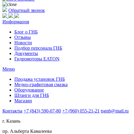
Обратный звонок
Информация
Блог о ГНБ
Отзывы
Новости
Подбор персонала ГНБ
Документы
Гидромоторы EATON
Меню
Продажа установок ГНБ
Медно-графитовая смазка
Оборудование
Штанги для ГНБ
Магазин
Контакты
+7 (843) 590-07-80
+7 (960) 055-21-21
tsgnb@mail.ru
г. Казань
пр. Альберта Камалеева