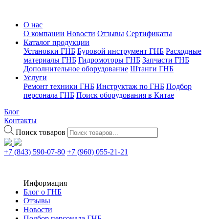
О нас
О компании
Новости
Отзывы
Сертификаты
Каталог продукции
Установки ГНБ
Буровой инструмент ГНБ
Расходные
материалы ГНБ
Гидромоторы ГНБ
Запчасти ГНБ
Дополнительное оборудование
Штанги ГНБ
Услуги
Ремонт техники ГНБ
Инструктаж по ГНБ
Подбор
персонала ГНБ
Поиск оборудования в Китае
Блог
Контакты
Поиск товаров
+7 (843) 590-07-80
+7 (960) 055-21-21
Информация
Блог о ГНБ
Отзывы
Новости
Подбор персонала ГНБ