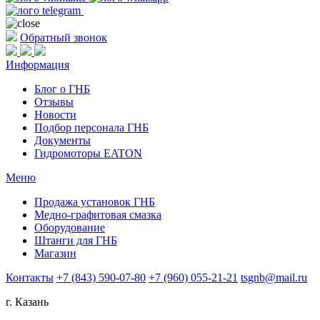
Обратный звонок
Информация
Блог о ГНБ
Отзывы
Новости
Подбор персонала ГНБ
Документы
Гидромоторы EATON
Меню
Продажа установок ГНБ
Медно-графитовая смазка
Оборудование
Штанги для ГНБ
Магазин
Контакты
+7 (843) 590-07-80
+7 (960) 055-21-21
tsgnb@mail.ru
г. Казань