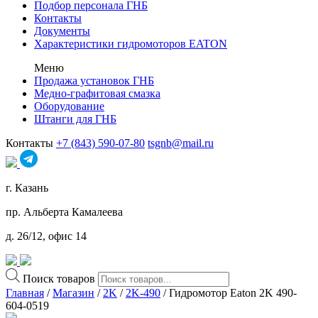
Подбор персонала ГНБ
Контакты
Документы
Характеристики гидромоторов EATON
Меню
Продажа установок ГНБ
Медно-графитовая смазка
Оборудование
Штанги для ГНБ
Контакты
+7 (843) 590-07-80
tsgnb@mail.ru
г. Казань
пр. Альберта Камалеева
д. 26/12, офис 14
Поиск товаров
Главная
/
Магазин
/
2K
/
2K-490
/ Гидромотор Eaton 2K 490-
604-0519