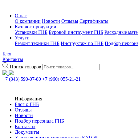
О нас
О компании
Новости
Отзывы
Сертификаты
Каталог продукции
Установки ГНБ
Буровой инструмент ГНБ
Расходные мат
Услуги
Ремонт техники ГНБ
Инструктаж по ГНБ
Подбор персон
Блог
Контакты
Поиск товаров
+7 (843) 590-07-80
+7 (960) 055-21-21
Информация
Блог о ГНБ
Отзывы
Новости
Подбор персонала ГНБ
Контакты
Документы
Характеристики гидромоторов EATON