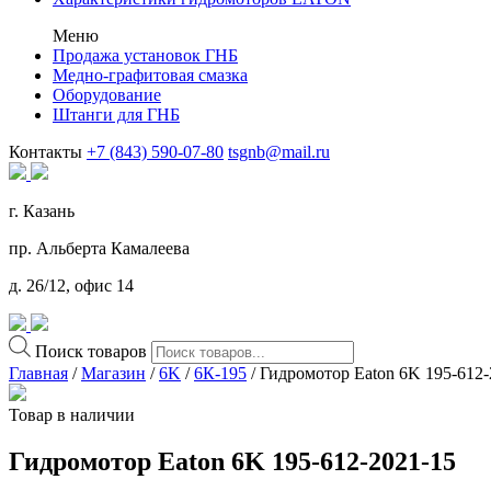
Меню
Продажа установок ГНБ
Медно-графитовая смазка
Оборудование
Штанги для ГНБ
Контакты
+7 (843) 590-07-80
tsgnb@mail.ru
г. Казань
пр. Альберта Камалеева
д. 26/12, офис 14
Поиск товаров
Главная
/
Магазин
/
6K
/
6К-195
/ Гидромотор Eaton 6K 195-612-
Товар в наличии
Гидромотор Eaton 6K 195-612-2021-15