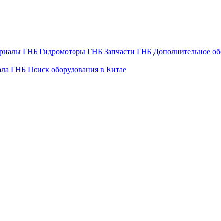
ериалы ГНБ
Гидромоторы ГНБ
Запчасти ГНБ
Дополнительное об
ала ГНБ
Поиск оборудования в Китае