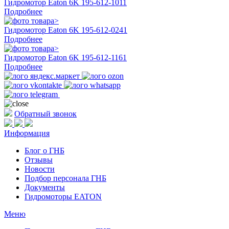
Гидромотор Eaton 6K 195-612-1011
Подробнее
Гидромотор Eaton 6K 195-612-0241
Подробнее
Гидромотор Eaton 6K 195-612-1161
Подробнее
Обратный звонок
Информация
Блог о ГНБ
Отзывы
Новости
Подбор персонала ГНБ
Документы
Гидромоторы EATON
Меню