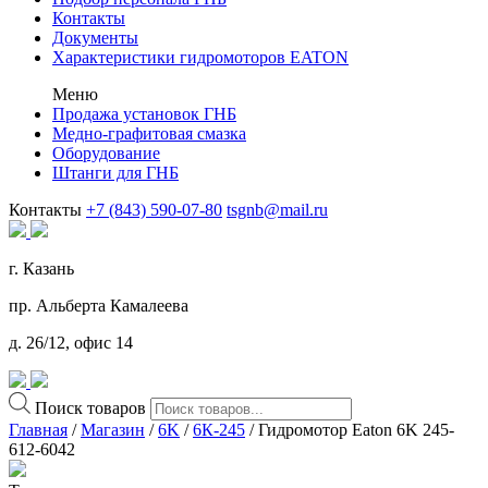
Контакты
Документы
Характеристики гидромоторов EATON
Меню
Продажа установок ГНБ
Медно-графитовая смазка
Оборудование
Штанги для ГНБ
Контакты
+7 (843) 590-07-80
tsgnb@mail.ru
г. Казань
пр. Альберта Камалеева
д. 26/12, офис 14
Поиск товаров
Главная
/
Магазин
/
6K
/
6К-245
/ Гидромотор Eaton 6K 245-
612-6042