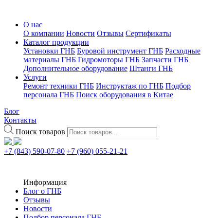
О нас
О компании
Новости
Отзывы
Сертификаты
Каталог продукции
Установки ГНБ
Буровой инструмент ГНБ
Расходные
материалы ГНБ
Гидромоторы ГНБ
Запчасти ГНБ
Дополнительное оборудование
Штанги ГНБ
Услуги
Ремонт техники ГНБ
Инструктаж по ГНБ
Подбор
персонала ГНБ
Поиск оборудования в Китае
Блог
Контакты
Поиск товаров
+7 (843) 590-07-80
+7 (960) 055-21-21
Информация
Блог о ГНБ
Отзывы
Новости
Подбор персонала ГНБ