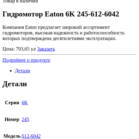
Товар в наличии
Гидромотор Eaton 6K 245-612-6042
Компания Eaton предлагает широкий ассортимент
гидромоторов, высокая надежность и работоспособность
которых подтверждена десятилетиями эксплуатации.
Цена:
793,65
у.е
Заказать
Подробнее о продукте
Детали
Детали
Серия
6K
Номер
245
Модель
612-6042