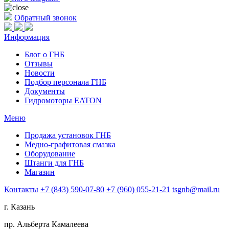
Обратный звонок
Информация
Блог о ГНБ
Отзывы
Новости
Подбор персонала ГНБ
Документы
Гидромоторы EATON
Меню
Продажа установок ГНБ
Медно-графитовая смазка
Оборудование
Штанги для ГНБ
Магазин
Контакты
+7 (843) 590-07-80
+7 (960) 055-21-21
tsgnb@mail.ru
г. Казань
пр. Альберта Камалеева