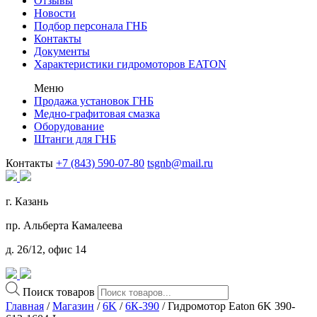
Отзывы
Новости
Подбор персонала ГНБ
Контакты
Документы
Характеристики гидромоторов EATON
Меню
Продажа установок ГНБ
Медно-графитовая смазка
Оборудование
Штанги для ГНБ
Контакты
+7 (843) 590-07-80
tsgnb@mail.ru
г. Казань
пр. Альберта Камалеева
д. 26/12, офис 14
Поиск товаров
Главная
/
Магазин
/
6K
/
6К-390
/ Гидромотор Eaton 6K 390-