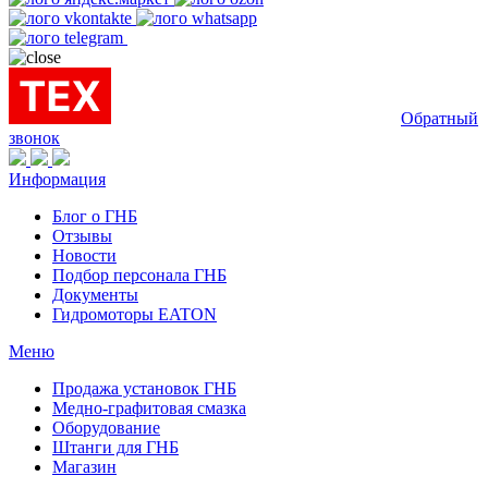
Обратный
звонок
Информация
Блог о ГНБ
Отзывы
Новости
Подбор персонала ГНБ
Документы
Гидромоторы EATON
Меню
Продажа установок ГНБ
Медно-графитовая смазка
Оборудование
Штанги для ГНБ
Магазин