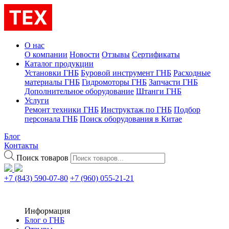
О нас
О компании
Новости
Отзывы
Сертификаты
Каталог продукции
Установки ГНБ
Буровой инструмент ГНБ
Расходные
материалы ГНБ
Гидромоторы ГНБ
Запчасти ГНБ
Дополнительное оборудование
Штанги ГНБ
Услуги
Ремонт техники ГНБ
Инструктаж по ГНБ
Подбор
персонала ГНБ
Поиск оборудования в Китае
Блог
Контакты
Поиск товаров
+7 (843) 590-07-80
+7 (960) 055-21-21
Информация
Блог о ГНБ