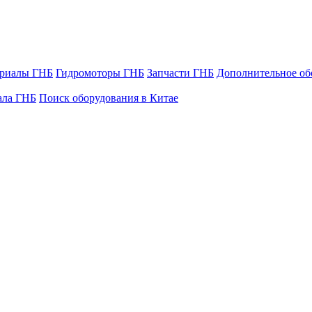
ериалы ГНБ
Гидромоторы ГНБ
Запчасти ГНБ
Дополнительное об
ала ГНБ
Поиск оборудования в Китае