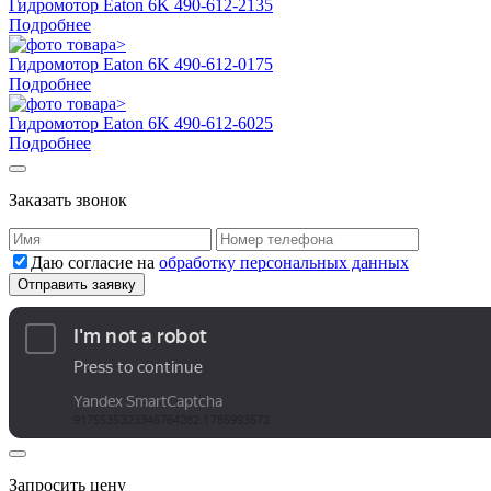
Гидромотор Eaton 6K 490-612-2135
Подробнее
Гидромотор Eaton 6K 490-612-0175
Подробнее
Гидромотор Eaton 6K 490-612-6025
Подробнее
Заказать звонок
Даю согласие на
обработку персональных данных
Запросить цену