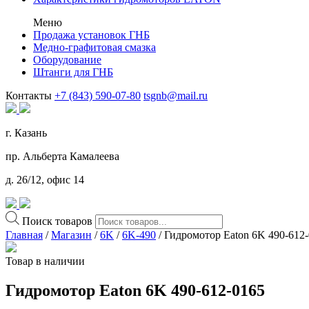
Меню
Продажа установок ГНБ
Медно-графитовая смазка
Оборудование
Штанги для ГНБ
Контакты
+7 (843) 590-07-80
tsgnb@mail.ru
г. Казань
пр. Альберта Камалеева
д. 26/12, офис 14
Поиск товаров
Главная
/
Магазин
/
6K
/
6K-490
/ Гидромотор Eaton 6K 490-612
Товар в наличии
Гидромотор Eaton 6K 490-612-0165