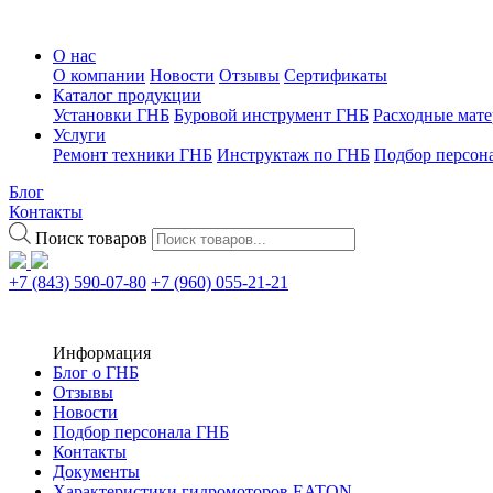
О нас
О компании
Новости
Отзывы
Сертификаты
Каталог продукции
Установки ГНБ
Буровой инструмент ГНБ
Расходные мат
Услуги
Ремонт техники ГНБ
Инструктаж по ГНБ
Подбор персон
Блог
Контакты
Поиск товаров
+7 (843) 590-07-80
+7 (960) 055-21-21
Информация
Блог о ГНБ
Отзывы
Новости
Подбор персонала ГНБ
Контакты
Документы
Характеристики гидромоторов EATON