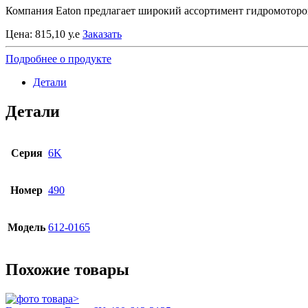
Компания Eaton предлагает широкий ассортимент гидромоторов
Цена:
815,10
у.е
Заказать
Подробнее о продукте
Детали
Детали
Серия
6K
Номер
490
Модель
612-0165
Похожие товары