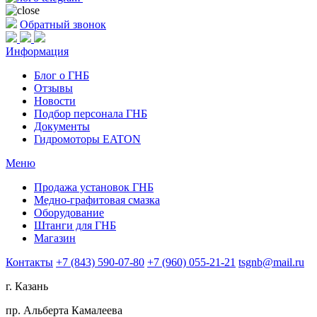
Обратный звонок
Информация
Блог о ГНБ
Отзывы
Новости
Подбор персонала ГНБ
Документы
Гидромоторы EATON
Меню
Продажа установок ГНБ
Медно-графитовая смазка
Оборудование
Штанги для ГНБ
Магазин
Контакты
+7 (843) 590-07-80
+7 (960) 055-21-21
tsgnb@mail.ru
г. Казань
пр. Альберта Камалеева