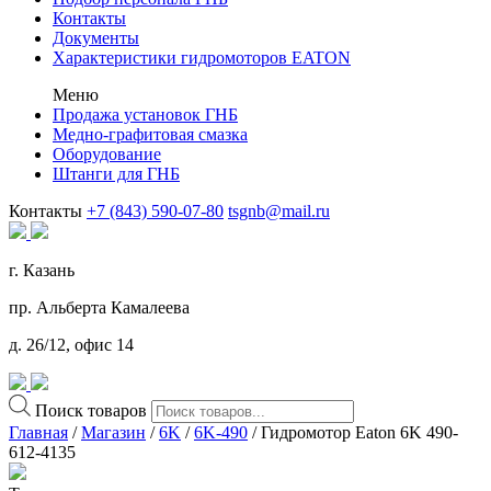
Контакты
Документы
Характеристики гидромоторов EATON
Меню
Продажа установок ГНБ
Медно-графитовая смазка
Оборудование
Штанги для ГНБ
Контакты
+7 (843) 590-07-80
tsgnb@mail.ru
г. Казань
пр. Альберта Камалеева
д. 26/12, офис 14
Поиск товаров
Главная
/
Магазин
/
6K
/
6K-490
/ Гидромотор Eaton 6K 490-
612-4135