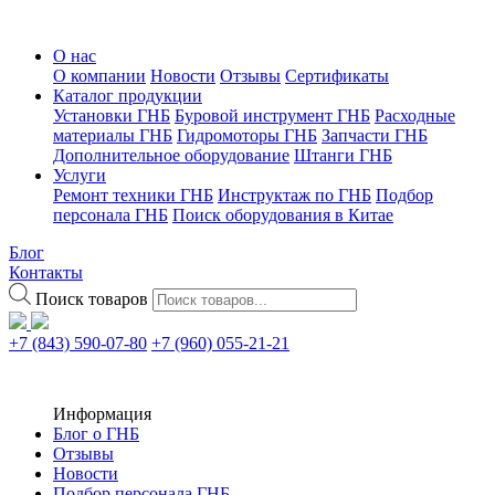
О нас
О компании
Новости
Отзывы
Сертификаты
Каталог продукции
Установки ГНБ
Буровой инструмент ГНБ
Расходные
материалы ГНБ
Гидромоторы ГНБ
Запчасти ГНБ
Дополнительное оборудование
Штанги ГНБ
Услуги
Ремонт техники ГНБ
Инструктаж по ГНБ
Подбор
персонала ГНБ
Поиск оборудования в Китае
Блог
Контакты
Поиск товаров
+7 (843) 590-07-80
+7 (960) 055-21-21
Информация
Блог о ГНБ
Отзывы
Новости
Подбор персонала ГНБ