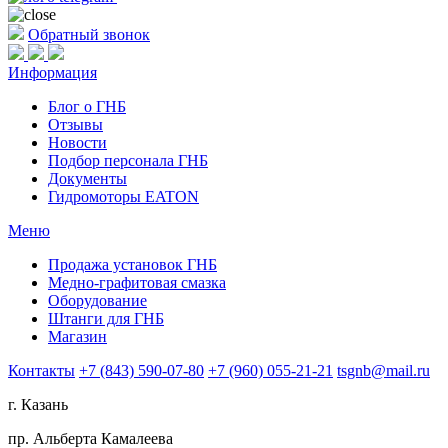
Обратный звонок
Информация
Блог о ГНБ
Отзывы
Новости
Подбор персонала ГНБ
Документы
Гидромоторы EATON
Меню
Продажа установок ГНБ
Медно-графитовая смазка
Оборудование
Штанги для ГНБ
Магазин
Контакты
+7 (843) 590-07-80
+7 (960) 055-21-21
tsgnb@mail.ru
г. Казань
пр. Альберта Камалеева