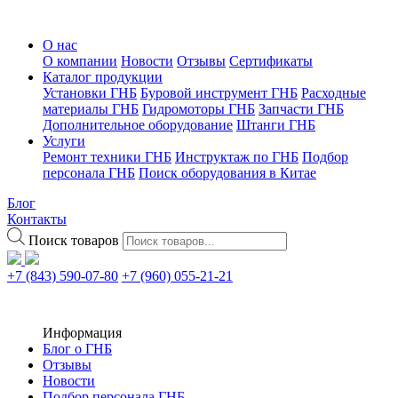
О нас
О компании
Новости
Отзывы
Сертификаты
Каталог продукции
Установки ГНБ
Буровой инструмент ГНБ
Расходные
материалы ГНБ
Гидромоторы ГНБ
Запчасти ГНБ
Дополнительное оборудование
Штанги ГНБ
Услуги
Ремонт техники ГНБ
Инструктаж по ГНБ
Подбор
персонала ГНБ
Поиск оборудования в Китае
Блог
Контакты
Поиск товаров
+7 (843) 590-07-80
+7 (960) 055-21-21
Информация
Блог о ГНБ
Отзывы
Новости
Подбор персонала ГНБ