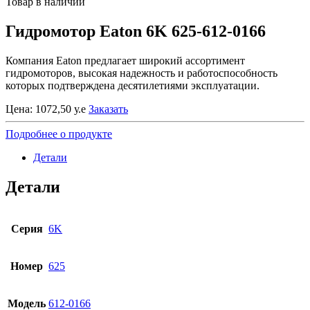
Товар в наличии
Гидромотор Eaton 6K 625-612-0166
Компания Eaton предлагает широкий ассортимент
гидромоторов, высокая надежность и работоспособность
которых подтверждена десятилетиями эксплуатации.
Цена:
1072,50
у.е
Заказать
Подробнее о продукте
Детали
Детали
Серия
6K
Номер
625
Модель
612-0166