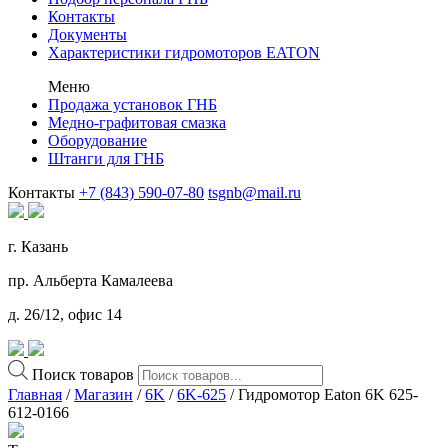
Контакты
Документы
Характеристики гидромоторов EATON
Меню
Продажа установок ГНБ
Медно-графитовая смазка
Оборудование
Штанги для ГНБ
Контакты
+7 (843) 590-07-80
tsgnb@mail.ru
г. Казань
пр. Альберта Камалеева
д. 26/12, офис 14
Поиск товаров
Главная
/
Магазин
/
6K
/
6K-625
/ Гидромотор Eaton 6K 625-
612-0166