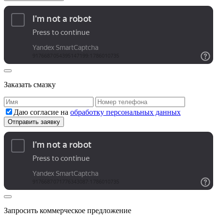
Заказать смазку
Даю согласие на
обработку персональных данных
Запросить коммерческое предложение