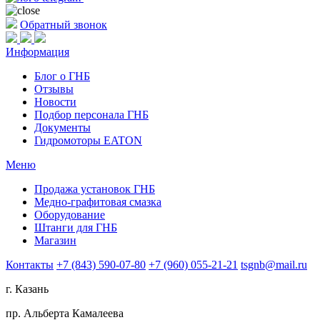
Обратный звонок
Информация
Блог о ГНБ
Отзывы
Новости
Подбор персонала ГНБ
Документы
Гидромоторы EATON
Меню
Продажа установок ГНБ
Медно-графитовая смазка
Оборудование
Штанги для ГНБ
Магазин
Контакты
+7 (843) 590-07-80
+7 (960) 055-21-21
tsgnb@mail.ru
г. Казань
пр. Альберта Камалеева