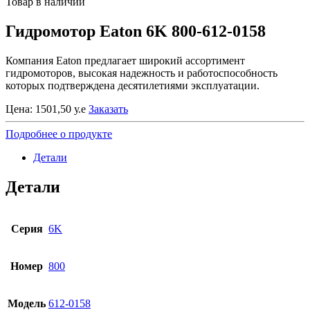
Товар в наличии
Гидромотор Eaton 6K 800-612-0158
Компания Eaton предлагает широкий ассортимент
гидромоторов, высокая надежность и работоспособность
которых подтверждена десятилетиями эксплуатации.
Цена:
1501,50
у.е
Заказать
Подробнее о продукте
Детали
Детали
Серия
6K
Номер
800
Модель
612-0158