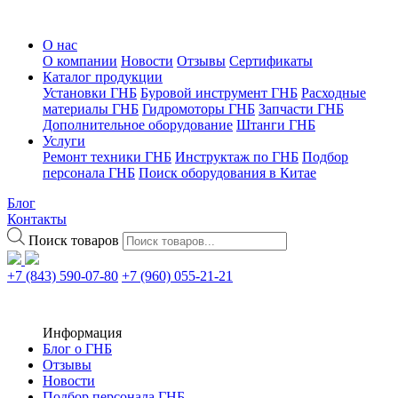
О нас
О компании
Новости
Отзывы
Сертификаты
Каталог продукции
Установки ГНБ
Буровой инструмент ГНБ
Расходные
материалы ГНБ
Гидромоторы ГНБ
Запчасти ГНБ
Дополнительное оборудование
Штанги ГНБ
Услуги
Ремонт техники ГНБ
Инструктаж по ГНБ
Подбор
персонала ГНБ
Поиск оборудования в Китае
Блог
Контакты
Поиск товаров
+7 (843) 590-07-80
+7 (960) 055-21-21
Информация
Блог о ГНБ
Отзывы
Новости
Подбор персонала ГНБ