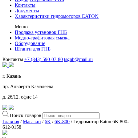
Контакты
Документы
Характеристики гидромоторов EATON
Меню
Продажа установок ГНБ
Медно-графитовая смазка
Оборудование
Штанги для ГНБ
Контакты
+7 (843) 590-07-80
tsgnb@mail.ru
г. Казань
пр. Альберта Камалеева
д. 26/12, офис 14
Поиск товаров
Главная
/
Магазин
/
6K
/
6K-800
/ Гидромотор Eaton 6K 800-
612-0158