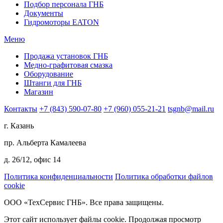
Подбор персонала ГНБ
Документы
Гидромоторы EATON
Меню
Продажа установок ГНБ
Медно-графитовая смазка
Оборудование
Штанги для ГНБ
Магазин
Контакты
+7 (843) 590-07-80
+7 (960) 055-21-21
tsgnb@mail.ru
г. Казань
пр. Альберта Камалеева
д. 26/12, офис 14
Политика конфиденциальности
Политика обработки файлов
cookie
ООО «ТехСервис ГНБ». Все права защищены.
Этот сайт использует файлы cookie. Продолжая просмотр