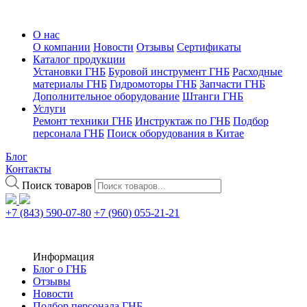
О нас
О компании
Новости
Отзывы
Сертификаты
Каталог продукции
Установки ГНБ
Буровой инструмент ГНБ
Расходные
материалы ГНБ
Гидромоторы ГНБ
Запчасти ГНБ
Дополнительное оборудование
Штанги ГНБ
Услуги
Ремонт техники ГНБ
Инструктаж по ГНБ
Подбор
персонала ГНБ
Поиск оборудования в Китае
Блог
Контакты
Поиск товаров
+7 (843) 590-07-80
+7 (960) 055-21-21
Информация
Блог о ГНБ
Отзывы
Новости
Подбор персонала ГНБ