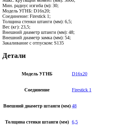
Макс. крутящий момент (мм):
3000;
Мин. радиус изгиба (м):
30;
Модель УГНБ:
D16x20;
Соединение:
Firestick 1;
Толщина стенки штанги (мм):
6,5;
Вес (кг):
23,5;
Внешний диаметр штанги (мм):
48;
Внешний диаметр замка (мм):
54;
Закаливание с отпуском:
S135
Детали
Модель УГНБ
D16x20
Соединение
Firestick 1
Внешний диаметр штанги (мм)
48
Толщина стенки штанги (мм)
6,5