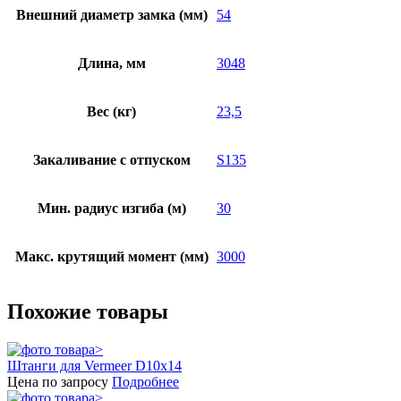
Внешний диаметр замка (мм)
54
Длина, мм
3048
Вес (кг)
23,5
Закаливание с отпуском
S135
Мин. радиус изгиба (м)
30
Макс. крутящий момент (мм)
3000
Похожие товары
Штанги для Vermeer D10x14
Цена по запросу
Подробнее