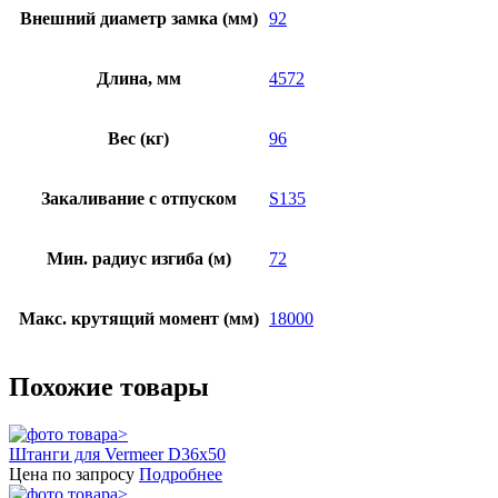
Внешний диаметр замка (мм)
92
Длина, мм
4572
Вес (кг)
96
Закаливание с отпуском
S135
Мин. радиус изгиба (м)
72
Макс. крутящий момент (мм)
18000
Похожие товары
Штанги для Vermeer D36x50
Цена по запросу
Подробнее