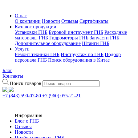
О нас
О компании
Новости
Отзывы
Сертификаты
Каталог продукции
Установки ГНБ
Буровой инструмент ГНБ
Расходные
материалы ГНБ
Гидромоторы ГНБ
Запчасти ГНБ
Дополнительное оборудование
Штанги ГНБ
Услуги
Ремонт техники ГНБ
Инструктаж по ГНБ
Подбор
персонала ГНБ
Поиск оборудования в Китае
Блог
Контакты
Поиск товаров
+7 (843) 590-07-80
+7 (960) 055-21-21
Информация
Блог о ГНБ
Отзывы
Новости
Подбор персонала ГНБ