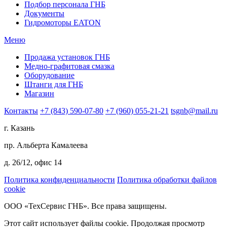
Подбор персонала ГНБ
Документы
Гидромоторы EATON
Меню
Продажа установок ГНБ
Медно-графитовая смазка
Оборудование
Штанги для ГНБ
Магазин
Контакты
+7 (843) 590-07-80
+7 (960) 055-21-21
tsgnb@mail.ru
г. Казань
пр. Альберта Камалеева
д. 26/12, офис 14
Политика конфиденциальности
Политика обработки файлов
cookie
ООО «ТехСервис ГНБ». Все права защищены.
Этот сайт использует файлы cookie. Продолжая просмотр