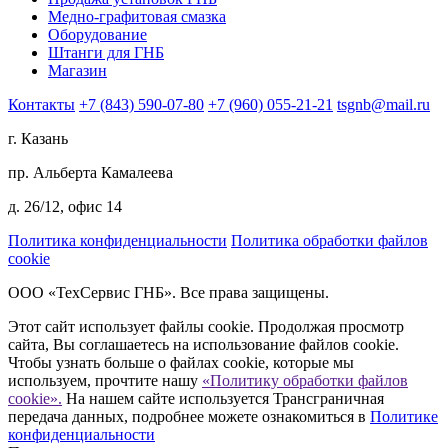
Медно-графитовая смазка
Оборудование
Штанги для ГНБ
Магазин
Контакты
+7 (843) 590-07-80
+7 (960) 055-21-21
tsgnb@mail.ru
г. Казань
пр. Альберта Камалеева
д. 26/12, офис 14
Политика конфиденциальности
Политика обработки файлов
cookie
ООО «ТехСервис ГНБ». Все права защищены.
Этот сайт использует файлы cookie. Продолжая просмотр
сайта, Вы соглашаетесь на использование файлов cookie.
Чтобы узнать больше о файлах cookie, которые мы
используем, прочтите нашу
«Политику обработки файлов
cookie».
На нашем сайте используется Трансграничная
передача данных, подробнее можете ознакомиться в
Политике
конфиденциальности