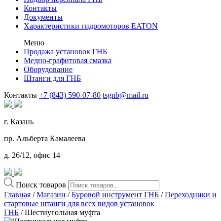
Контакты
Документы
Характеристики гидромоторов EATON
Меню
Продажа установок ГНБ
Медно-графитовая смазка
Оборудование
Штанги для ГНБ
Контакты
+7 (843) 590-07-80
tsgnb@mail.ru
г. Казань
пр. Альберта Камалеева
д. 26/12, офис 14
Поиск товаров
Главная
/
Магазин
/
Буровой инструмент ГНБ
/
Переходники и
стартовые штанги для всех видов установок
ГНБ
/ Шестиугольная муфта