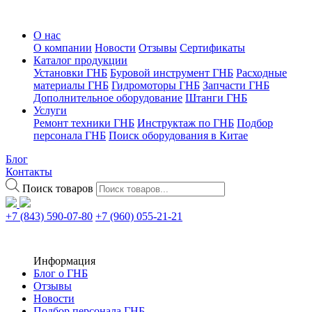
О нас
О компании
Новости
Отзывы
Сертификаты
Каталог продукции
Установки ГНБ
Буровой инструмент ГНБ
Расходные
материалы ГНБ
Гидромоторы ГНБ
Запчасти ГНБ
Дополнительное оборудование
Штанги ГНБ
Услуги
Ремонт техники ГНБ
Инструктаж по ГНБ
Подбор
персонала ГНБ
Поиск оборудования в Китае
Блог
Контакты
Поиск товаров
+7 (843) 590-07-80
+7 (960) 055-21-21
Информация
Блог о ГНБ
Отзывы
Новости
Подбор персонала ГНБ