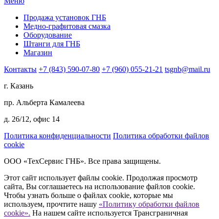
Меню
Продажа установок ГНБ
Медно-графитовая смазка
Оборудование
Штанги для ГНБ
Магазин
Контакты
+7 (843) 590-07-80
+7 (960) 055-21-21
tsgnb@mail.ru
г. Казань
пр. Альберта Камалеева
д. 26/12, офис 14
Политика конфиденциальности
Политика обработки файлов
cookie
ООО «ТехСервис ГНБ». Все права защищены.
Этот сайт использует файлы cookie. Продолжая просмотр
сайта, Вы соглашаетесь на использование файлов cookie.
Чтобы узнать больше о файлах cookie, которые мы
используем, прочтите нашу
«Политику обработки файлов
cookie».
На нашем сайте используется Трансграничная