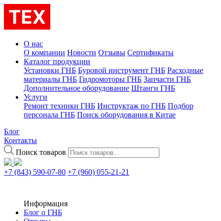
О нас
О компании
Новости
Отзывы
Сертификаты
Каталог продукции
Установки ГНБ
Буровой инструмент ГНБ
Расходные
материалы ГНБ
Гидромоторы ГНБ
Запчасти ГНБ
Дополнительное оборудование
Штанги ГНБ
Услуги
Ремонт техники ГНБ
Инструктаж по ГНБ
Подбор
персонала ГНБ
Поиск оборудования в Китае
Блог
Контакты
Поиск товаров
+7 (843) 590-07-80
+7 (960) 055-21-21
Информация
Блог о ГНБ