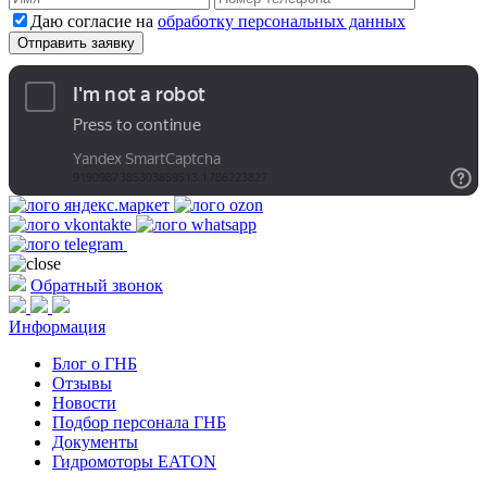
Даю согласие на
обработку персональных данных
Обратный звонок
Информация
Блог о ГНБ
Отзывы
Новости
Подбор персонала ГНБ
Документы
Гидромоторы EATON