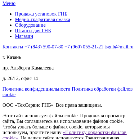
Меню
Продажа установок ГНБ
Медно-графитовая смазка
Оборудование
Штанги для ГНБ
Магазин
Контакты
+7 (843) 590-07-80
+7 (960) 055-21-21
tsgnb@mail.ru
г. Казань
пр. Альберта Камалеева
д. 26/12, офис 14
Политика конфиденциальности
Политика обработки файлов
cookie
ООО «ТехСервис ГНБ». Все права защищены.
Этот сайт использует файлы cookie. Продолжая просмотр
сайта, Вы соглашаетесь на использование файлов cookie.
Чтобы узнать больше о файлах cookie, которые мы
используем, прочтите нашу
«Политику обработки файлов
cookie».
На нашем сайте используется Трансграничная