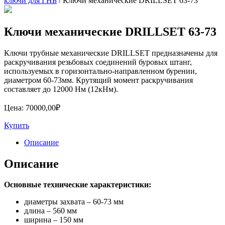
ключи для ГНБ
/ Ключи механические DRILLSET 63-73
Ключи механические DRILLSET 63-73
Ключи трубные механические DRILLSET предназначены для
раскручивания резьбовых соединений буровых штанг,
используемых в горизонтально-направленном бурении,
диаметром 60-73мм. Крутящий момент раскручивания
составляет до 12000 Нм (12кНм).
Цена:
70000,00
₽
Купить
Описание
Описание
Основные технические характеристики:
диаметры захвата – 60-73 мм
длина – 560 мм
ширина – 150 мм