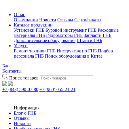
О нас
О компании
Новости
Отзывы
Сертификаты
Каталог продукции
Установки ГНБ
Буровой инструмент ГНБ
Расходные
материалы ГНБ
Гидромоторы ГНБ
Запчасти ГНБ
Дополнительное оборудование
Штанги ГНБ
Услуги
Ремонт техники ГНБ
Инструктаж по ГНБ
Подбор
персонала ГНБ
Поиск оборудования в Китае
Блог
Контакты
Поиск товаров
+7 (843) 590-07-80
+7 (960) 055-21-21
Информация
Блог о ГНБ
Отзывы
Новости
Подбор персонала ГНБ