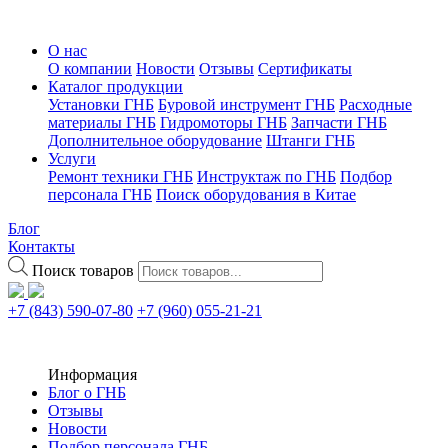
О нас
О компании
Новости
Отзывы
Сертификаты
Каталог продукции
Установки ГНБ
Буровой инструмент ГНБ
Расходные
материалы ГНБ
Гидромоторы ГНБ
Запчасти ГНБ
Дополнительное оборудование
Штанги ГНБ
Услуги
Ремонт техники ГНБ
Инструктаж по ГНБ
Подбор
персонала ГНБ
Поиск оборудования в Китае
Блог
Контакты
Поиск товаров
+7 (843) 590-07-80
+7 (960) 055-21-21
Информация
Блог о ГНБ
Отзывы
Новости
Подбор персонала ГНБ