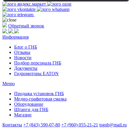
Обратный звонок
Информация
Блог о ГНБ
Отзывы
Новости
Подбор персонала ГНБ
Документы
Гидромоторы EATON
Меню
Продажа установок ГНБ
Медно-графитовая смазка
Оборудование
Штанги для ГНБ
Магазин
Контакты
+7 (843) 590-07-80
+7 (960) 055-21-21
tsgnb@mail.ru