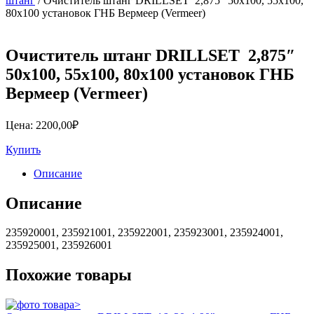
штанг
/ Очиститель штанг DRILLSET 2,875″ 50х100, 55х100,
80х100 установок ГНБ Вермеер (Vermeer)
Очиститель штанг DRILLSET 2,875″
50х100, 55х100, 80х100 установок ГНБ
Вермеер (Vermeer)
Цена:
2200,00
₽
Купить
Описание
Описание
235920001, 235921001, 235922001, 235923001, 235924001,
235925001, 235926001
Похожие товары