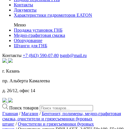
Контакты
Документы
Характеристики гидромоторов EATON
Меню
Продажа установок ГНБ
Медно-графитовая смазка
Оборудование
Штанги для ГНБ
Контакты
+7 (843) 590-07-80
tsgnb@mail.ru
г. Казань
пр. Альберта Камалеева
д. 26/12, офис 14
Поиск товаров
Главная
/
Магазин
/
Бентонит, полимеры, медно-графитовая
смазка, очистители и грязесъемники буровых
штанг
/
Очистители и грязесъемники буровых