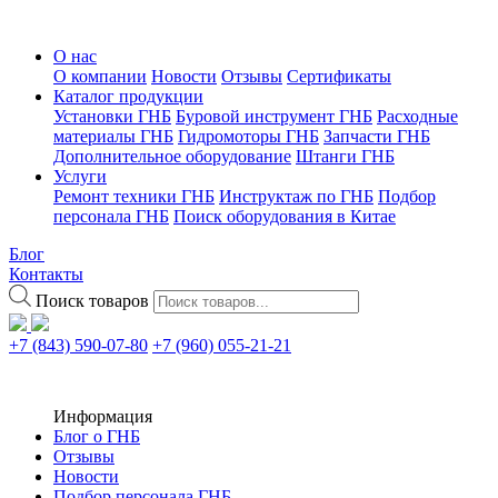
О нас
О компании
Новости
Отзывы
Сертификаты
Каталог продукции
Установки ГНБ
Буровой инструмент ГНБ
Расходные
материалы ГНБ
Гидромоторы ГНБ
Запчасти ГНБ
Дополнительное оборудование
Штанги ГНБ
Услуги
Ремонт техники ГНБ
Инструктаж по ГНБ
Подбор
персонала ГНБ
Поиск оборудования в Китае
Блог
Контакты
Поиск товаров
+7 (843) 590-07-80
+7 (960) 055-21-21
Информация
Блог о ГНБ
Отзывы
Новости
Подбор персонала ГНБ