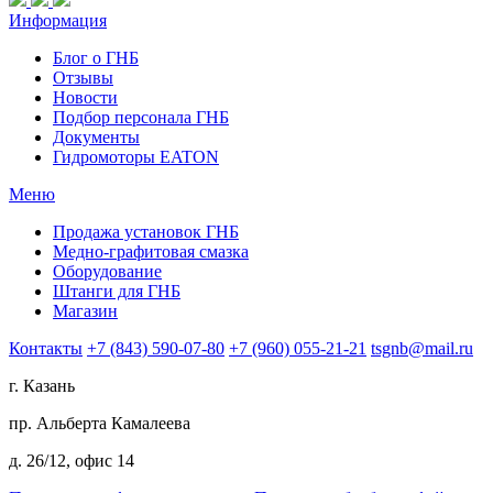
Информация
Блог о ГНБ
Отзывы
Новости
Подбор персонала ГНБ
Документы
Гидромоторы EATON
Меню
Продажа установок ГНБ
Медно-графитовая смазка
Оборудование
Штанги для ГНБ
Магазин
Контакты
+7 (843) 590-07-80
+7 (960) 055-21-21
tsgnb@mail.ru
г. Казань
пр. Альберта Камалеева
д. 26/12, офис 14