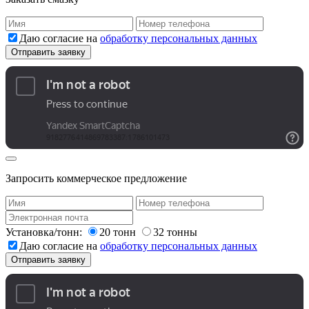
Даю согласие на
обработку персональных данных
Запросить коммерческое предложение
Установка/тонн:
20 тонн
32 тонны
Даю согласие на
обработку персональных данных