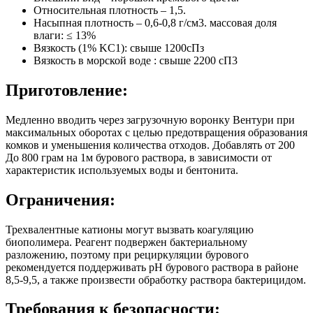
Относительная плотность – 1,5.
Насыпная плотность – 0,6-0,8 г/см3. массовая доля
влаги: ≤ 13%
Вязкость (1% KC1): свыше 1200сПз
Вязкость в морской воде : свыше 2200 сП3
Приготовление:
Медленно вводить через загрузочную воронку Вентури при
максимальных оборотах с целью предотвращения образования
комков и уменьшения количества отходов. Добавлять от 200
До 800 грам на 1м бурового раствора, в зависимости от
характеристик используемых воды и бентонита.
Ограничения:
Трехвалентные катионы могут вызвать коагуляцию
биополимера. Реагент подвержен бактериальному
разложению, поэтому при рециркуляции бурового
рекомендуется поддерживать рН бурового раствора в районе
8,5-9,5, а также произвести обработку раствора бактерицидом.
Требования к безопасности: