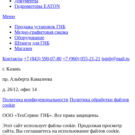
Документы
Гидромоторы EATON
Меню
Продажа установок ГНБ
Медно-графитовая смазка
Оборудование
Штанги для ГНБ
Магазин
Контакты
+7 (843) 590-07-80
+7 (960) 055-21-21
tsgnb@mail.ru
г. Казань
пр. Альберта Камалеева
д. 26/12, офис 14
Политика конфиденциальности
Политика обработки файлов
cookie
ООО «ТехСервис ГНБ». Все права защищены.
Этот сайт использует файлы cookie. Продолжая просмотр
сайта, Вы соглашаетесь на использование файлов cookie.