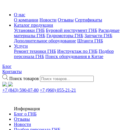
О нас
О компании
Новости
Отзывы
Сертификаты
Каталог продукции
Установки ГНБ
Буровой инструмент ГНБ
Расходные
материалы ГНБ
Гидромоторы ГНБ
Запчасти ГНБ
Дополнительное оборудование
Штанги ГНБ
Услуги
Ремонт техники ГНБ
Инструктаж по ГНБ
Подбор
персонала ГНБ
Поиск оборудования в Китае
Блог
Контакты
Поиск товаров
+7 (843) 590-07-80
+7 (960) 055-21-21
Информация
Блог о ГНБ
Отзывы
Новости
Подбор персонала ГНБ