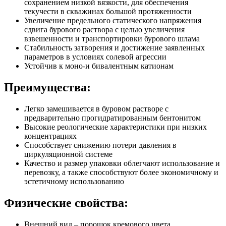
сохранением низкой вязкости, для обеспечения
текучести в скважинах большой протяженности
Увеличение предельного статического напряжения
сдвига бурового раствора с целью увеличения
взвешенности и транспортировки бурового шлама
Стабильность затворения и достижение заявленных
параметров в условиях солевой агрессии
Устойчив к моно-и бивалентным катионам
Преимущества:
Легко замешивается в буровом растворе с
предварительно прогидратированным бентонитом
Высокие реологические характеристики при низких
концентрациях
Способствует снижению потери давления в
циркуляционной системе
Качество и размер упаковки облегчают использование и
перевозку, а также способствуют более экономичному и
эстетичному использованию
Физические свойства:
Внешний вид – порошок кремового цвета.