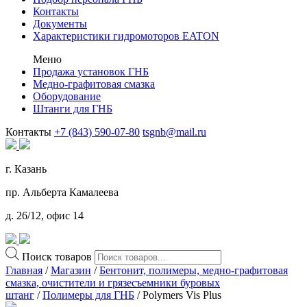
Контакты
Документы
Характеристики гидромоторов EATON
Меню
Продажа установок ГНБ
Медно-графитовая смазка
Оборудование
Штанги для ГНБ
Контакты
+7 (843) 590-07-80
tsgnb@mail.ru
г. Казань
пр. Альберта Камалеева
д. 26/12, офис 14
Поиск товаров
Главная
/
Магазин
/
Бентонит, полимеры, медно-графитовая
смазка, очистители и грязесъемники буровых
штанг
/
Полимеры для ГНБ
/ Polymers Vis Plus