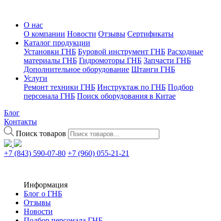
О нас
О компании
Новости
Отзывы
Сертификаты
Каталог продукции
Установки ГНБ
Буровой инструмент ГНБ
Расходные
материалы ГНБ
Гидромоторы ГНБ
Запчасти ГНБ
Дополнительное оборудование
Штанги ГНБ
Услуги
Ремонт техники ГНБ
Инструктаж по ГНБ
Подбор
персонала ГНБ
Поиск оборудования в Китае
Блог
Контакты
Поиск товаров
+7 (843) 590-07-80
+7 (960) 055-21-21
Информация
Блог о ГНБ
Отзывы
Новости
Подбор персонала ГНБ