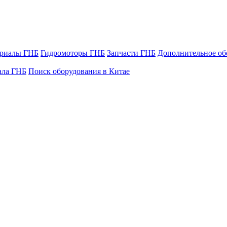
ериалы ГНБ
Гидромоторы ГНБ
Запчасти ГНБ
Дополнительное об
ала ГНБ
Поиск оборудования в Китае