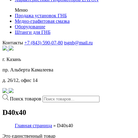
Меню
Продажа установок ГНБ
Медно-графитовая смазка
Оборудование
Штанги для ГНБ
Контакты
+7 (843) 590-07-80
tsgnb@mail.ru
г. Казань
пр. Альберта Камалеева
д. 26/12, офис 14
Поиск товаров
D40x40
Главная страница
»
D40x40
Это единственный товар