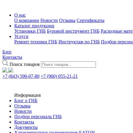
О нас
О компании
Новости
Отзывы
Сертификаты
Каталог продукции
Установки ГНБ
Буровой инструмент ГНБ
Расходные мат
Услуги
Ремонт техники ГНБ
Инструктаж по ГНБ
Подбор персон
Блог
Контакты
Поиск товаров
+7 (843) 590-07-80
+7 (960) 055-21-21
Информация
Блог о ГНБ
Отзывы
Новости
Подбор персонала ГНБ
Контакты
Документы
Характеристики гидромоторов EATON