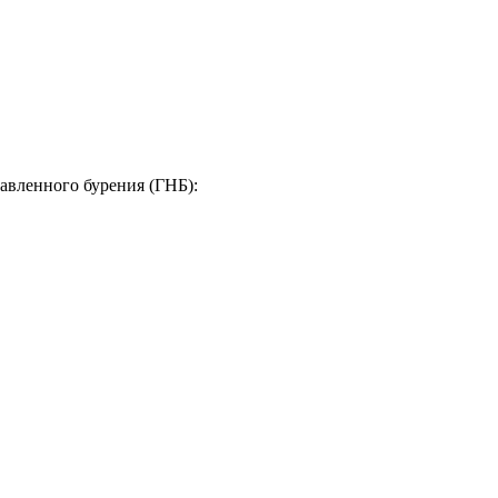
авленного бурения (ГНБ):