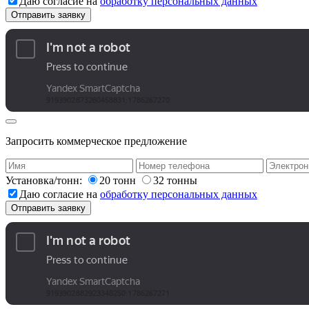
Даю согласие на
обработку персональных данных
Запросить коммерческое предложение
Установка/тонн:
20 тонн
32 тонны
Даю согласие на
обработку персональных данных