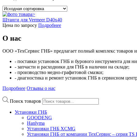
Штанги для Vermeer D40x40
Цена по запросу
Подробнее
О нас
ООО «ТехСервис ГНБ» предлагает полный комплекс товаров и 
- поставки установок ГНБ и бурового инструмента для ни
- запчасти и расходники для ГНБ в наличии на складе;
- производство медно-графитовой смазки;
- диагностика и ремонт установок ГНБ в сервисном центр
Подробнее
Отзывы о нас
Поиск товаров
Установки ГНБ
GOODENG
Hanlyma
Установки ГНБ XCMG
Установки ГНБ от компании ТехСервис – серия T