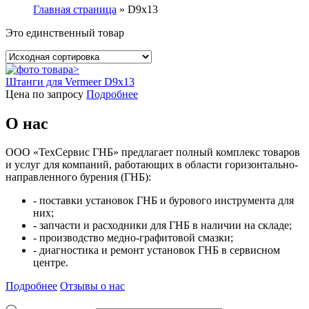
Главная страница
»
D9x13
Это единственный товар
Штанги для Vermeer D9x13
Цена по запросу
Подробнее
О нас
ООО «ТехСервис ГНБ» предлагает полный комплекс товаров
и услуг для компаний, работающих в области горизонтально-
направленного бурения (ГНБ):
- поставки установок ГНБ и бурового инструмента для
них;
- запчасти и расходники для ГНБ в наличии на складе;
- производство медно-графитовой смазки;
- диагностика и ремонт установок ГНБ в сервисном
центре.
Подробнее
Отзывы о нас