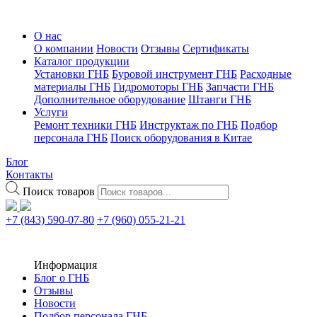
О нас
О компании
Новости
Отзывы
Сертификаты
Каталог продукции
Установки ГНБ
Буровой инструмент ГНБ
Расходные
материалы ГНБ
Гидромоторы ГНБ
Запчасти ГНБ
Дополнительное оборудование
Штанги ГНБ
Услуги
Ремонт техники ГНБ
Инструктаж по ГНБ
Подбор
персонала ГНБ
Поиск оборудования в Китае
Блог
Контакты
Поиск товаров
+7 (843) 590-07-80
+7 (960) 055-21-21
Информация
Блог о ГНБ
Отзывы
Новости
Подбор персонала ГНБ