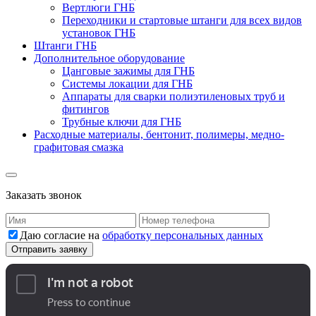
Вертлюги ГНБ
Переходники и стартовые штанги для всех видов
установок ГНБ
Штанги ГНБ
Дополнительное оборудование
Цанговые зажимы для ГНБ
Системы локации для ГНБ
Аппараты для сварки полиэтиленовых труб и
фитингов
Трубные ключи для ГНБ
Расходные материалы, бентонит, полимеры, медно-
графитовая смазка
Заказать звонок
Даю согласие на
обработку персональных данных