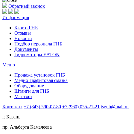
Обратный звонок
Информация
Блог о ГНБ
Отзывы
Новости
Подбор персонала ГНБ
Документы
Гидромоторы EATON
Меню
Продажа установок ГНБ
Медно-графитовая смазка
Оборудование
Штанги для ГНБ
Магазин
Контакты
+7 (843) 590-07-80
+7 (960) 055-21-21
tsgnb@mail.ru
г. Казань
пр. Альберта Камалеева