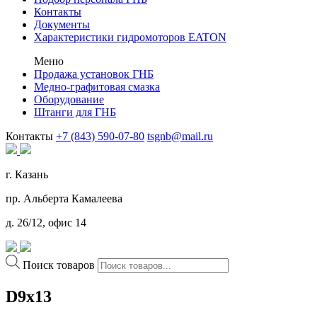
Контакты
Документы
Характеристики гидромоторов EATON
Меню
Продажа установок ГНБ
Медно-графитовая смазка
Оборудование
Штанги для ГНБ
Контакты
+7 (843) 590-07-80
tsgnb@mail.ru
г. Казань
пр. Альберта Камалеева
д. 26/12, офис 14
Поиск товаров
D9x13