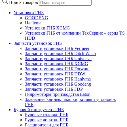
Поиск товаров
Установки ГНБ
GOODENG
Hanlyma
Установки ГНБ XCMG
Установки ГНБ от компании ТехСервис – серия TS
HDD
Запчасти установок ГНБ
Запчасти установок ГНБ Vermeer
Запчасти установок ГНБ Ditch Witch
Запчасти установок ГНБ Universal
Запчасти установок ГНБ XCMG
Запчасти установок ГНБ Forward
Запчасти установок ГНБ DDW
Запчасти установок ГНБ Hanlyma
Запчасти установок ГНБ Goodeng
Запчасти установок ГНБ FDP
Гидромоторы производства Eaton
Зажимные клинья, плашки, вставки установок
ГНБ
Буровой инструмент ГНБ
Буровые головки ГНБ
Буровые лопатки ГНБ
Расширители для ГНБ