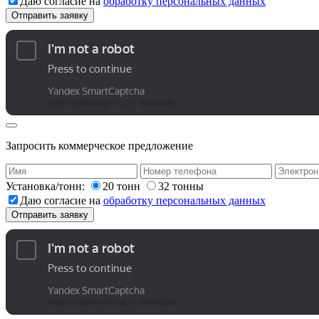
Даю согласие на
обработку персональных данных
Запросить коммерческое предложение
Установка/тонн:
20 тонн
32 тонны
Даю согласие на
обработку персональных данных