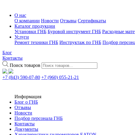
О нас
О компании
Новости
Отзывы
Сертификаты
Каталог продукции
Установки ГНБ
Буровой инструмент ГНБ
Расходные мат
Услуги
Ремонт техники ГНБ
Инструктаж по ГНБ
Подбор персон
Блог
Контакты
Поиск товаров
+7 (843) 590-07-80
+7 (960) 055-21-21
Информация
Блог о ГНБ
Отзывы
Новости
Подбор персонала ГНБ
Контакты
Документы
Характеристики гидромоторов EATON