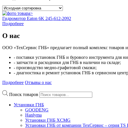
Гидромотор Eaton 6K 245-612-2092
Подробнее
О нас
ООО «ТехСервис ГНБ» предлагает полный комплекс товаров и 
- поставки установок ГНБ и бурового инструмента для ни
- запчасти и расходники для ГНБ в наличии на складе;
- производство медно-графитовой смазки;
- диагностика и ремонт установок ГНБ в сервисном центр
Подробнее
Отзывы о нас
Поиск товаров
Установки ГНБ
GOODENG
Hanlyma
Установки ГНБ XCMG
Установки ГНБ от компании ТехСервис – серия T