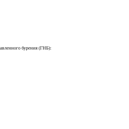
авленного бурения (ГНБ):