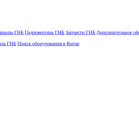
ериалы ГНБ
Гидромоторы ГНБ
Запчасти ГНБ
Дополнительное об
ала ГНБ
Поиск оборудования в Китае