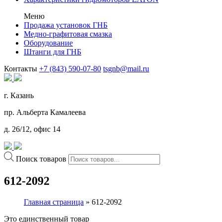
Меню
Продажа установок ГНБ
Медно-графитовая смазка
Оборудование
Штанги для ГНБ
Контакты
+7 (843) 590-07-80
tsgnb@mail.ru
г. Казань
пр. Альберта Камалеева
д. 26/12, офис 14
Поиск товаров
612-2092
Главная страница
»
612-2092
Это единственный товар