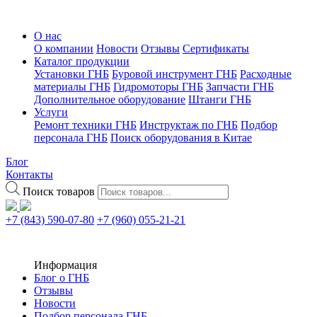
О нас
О компании
Новости
Отзывы
Сертификаты
Каталог продукции
Установки ГНБ
Буровой инструмент ГНБ
Расходные
материалы ГНБ
Гидромоторы ГНБ
Запчасти ГНБ
Дополнительное оборудование
Штанги ГНБ
Услуги
Ремонт техники ГНБ
Инструктаж по ГНБ
Подбор
персонала ГНБ
Поиск оборудования в Китае
Блог
Контакты
Поиск товаров
+7 (843) 590-07-80
+7 (960) 055-21-21
Информация
Блог о ГНБ
Отзывы
Новости
Подбор персонала ГНБ