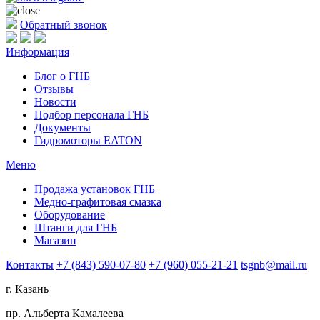
Обратный звонок
Информация
Блог о ГНБ
Отзывы
Новости
Подбор персонала ГНБ
Документы
Гидромоторы EATON
Меню
Продажа установок ГНБ
Медно-графитовая смазка
Оборудование
Штанги для ГНБ
Магазин
Контакты
+7 (843) 590-07-80
+7 (960) 055-21-21
tsgnb@mail.ru
г. Казань
пр. Альберта Камалеева