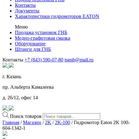
Контакты
Документы
Характеристики гидромоторов EATON
Меню
Продажа установок ГНБ
Медно-графитовая смазка
Оборудование
Штанги для ГНБ
Контакты
+7 (843) 590-07-80
tsgnb@mail.ru
г. Казань
пр. Альберта Камалеева
д. 26/12, офис 14
Поиск товаров
Главная
/
Магазин
/
2K
/
2K-100
/ Гидромотор Eaton 2K 100-
604-1342-1