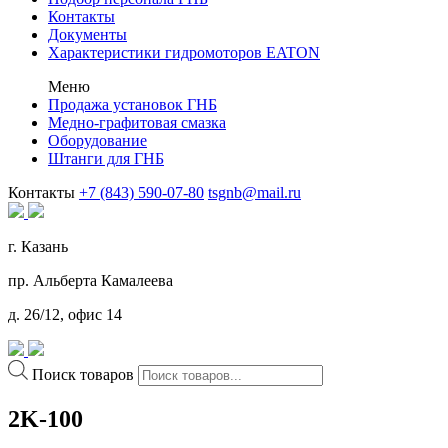
Контакты
Документы
Характеристики гидромоторов EATON
Меню
Продажа установок ГНБ
Медно-графитовая смазка
Оборудование
Штанги для ГНБ
Контакты
+7 (843) 590-07-80
tsgnb@mail.ru
г. Казань
пр. Альберта Камалеева
д. 26/12, офис 14
Поиск товаров
2K-100