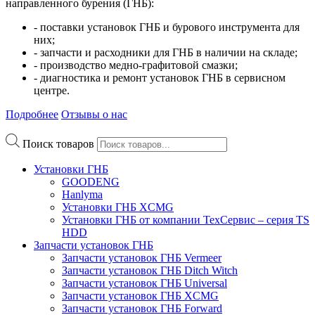
направленного бурения (ГНБ):
- поставки установок ГНБ и бурового инструмента для
них;
- запчасти и расходники для ГНБ в наличии на складе;
- производство медно-графитовой смазки;
- диагностика и ремонт установок ГНБ в сервисном
центре.
Подробнее
Отзывы о нас
Поиск товаров
Установки ГНБ
GOODENG
Hanlyma
Установки ГНБ XCMG
Установки ГНБ от компании ТехСервис – серия TS
HDD
Запчасти установок ГНБ
Запчасти установок ГНБ Vermeer
Запчасти установок ГНБ Ditch Witch
Запчасти установок ГНБ Universal
Запчасти установок ГНБ XCMG
Запчасти установок ГНБ Forward