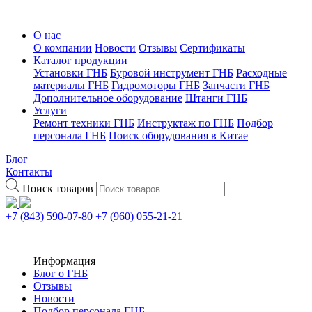
О нас
О компании
Новости
Отзывы
Сертификаты
Каталог продукции
Установки ГНБ
Буровой инструмент ГНБ
Расходные
материалы ГНБ
Гидромоторы ГНБ
Запчасти ГНБ
Дополнительное оборудование
Штанги ГНБ
Услуги
Ремонт техники ГНБ
Инструктаж по ГНБ
Подбор
персонала ГНБ
Поиск оборудования в Китае
Блог
Контакты
Поиск товаров
+7 (843) 590-07-80
+7 (960) 055-21-21
Информация
Блог о ГНБ
Отзывы
Новости
Подбор персонала ГНБ