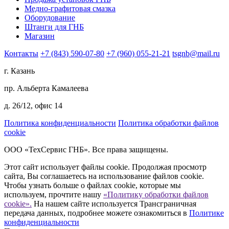
Медно-графитовая смазка
Оборудование
Штанги для ГНБ
Магазин
Контакты
+7 (843) 590-07-80
+7 (960) 055-21-21
tsgnb@mail.ru
г. Казань
пр. Альберта Камалеева
д. 26/12, офис 14
Политика конфиденциальности
Политика обработки файлов
cookie
ООО «ТехСервис ГНБ». Все права защищены.
Этот сайт использует файлы cookie. Продолжая просмотр
сайта, Вы соглашаетесь на использование файлов cookie.
Чтобы узнать больше о файлах cookie, которые мы
используем, прочтите нашу
«Политику обработки файлов
cookie».
На нашем сайте используется Трансграничная
передача данных, подробнее можете ознакомиться в
Политике
конфиденциальности