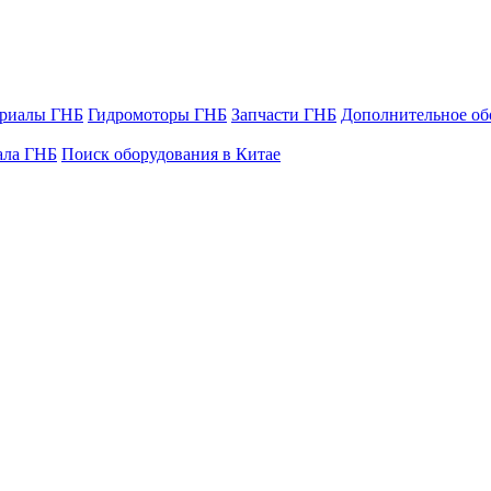
ериалы ГНБ
Гидромоторы ГНБ
Запчасти ГНБ
Дополнительное об
ала ГНБ
Поиск оборудования в Китае