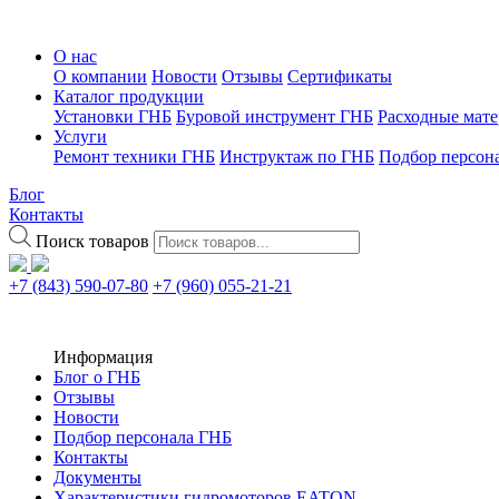
О нас
О компании
Новости
Отзывы
Сертификаты
Каталог продукции
Установки ГНБ
Буровой инструмент ГНБ
Расходные мат
Услуги
Ремонт техники ГНБ
Инструктаж по ГНБ
Подбор персон
Блог
Контакты
Поиск товаров
+7 (843) 590-07-80
+7 (960) 055-21-21
Информация
Блог о ГНБ
Отзывы
Новости
Подбор персонала ГНБ
Контакты
Документы
Характеристики гидромоторов EATON