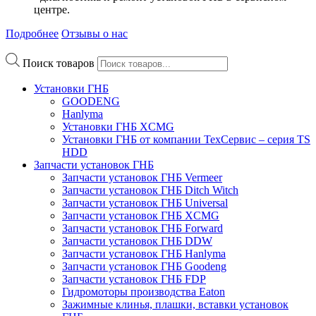
центре.
Подробнее
Отзывы о нас
Поиск товаров
Установки ГНБ
GOODENG
Hanlyma
Установки ГНБ XCMG
Установки ГНБ от компании ТехСервис – серия TS
HDD
Запчасти установок ГНБ
Запчасти установок ГНБ Vermeer
Запчасти установок ГНБ Ditch Witch
Запчасти установок ГНБ Universal
Запчасти установок ГНБ XCMG
Запчасти установок ГНБ Forward
Запчасти установок ГНБ DDW
Запчасти установок ГНБ Hanlyma
Запчасти установок ГНБ Goodeng
Запчасти установок ГНБ FDP
Гидромоторы производства Eaton
Зажимные клинья, плашки, вставки установок