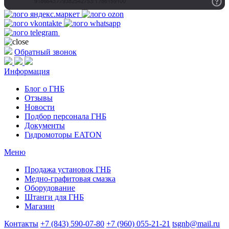
Обратный звонок
Информация
Блог о ГНБ
Отзывы
Новости
Подбор персонала ГНБ
Документы
Гидромоторы EATON
Меню
Продажа установок ГНБ
Медно-графитовая смазка
Оборудование
Штанги для ГНБ
Магазин
Контакты
+7 (843) 590-07-80
+7 (960) 055-21-21
tsgnb@mail.ru