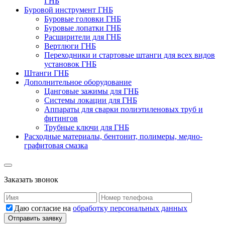
ГНБ
Буровой инструмент ГНБ
Буровые головки ГНБ
Буровые лопатки ГНБ
Расширители для ГНБ
Вертлюги ГНБ
Переходники и стартовые штанги для всех видов
установок ГНБ
Штанги ГНБ
Дополнительное оборудование
Цанговые зажимы для ГНБ
Системы локации для ГНБ
Аппараты для сварки полиэтиленовых труб и
фитингов
Трубные ключи для ГНБ
Расходные материалы, бентонит, полимеры, медно-
графитовая смазка
Заказать звонок
Даю согласие на
обработку персональных данных