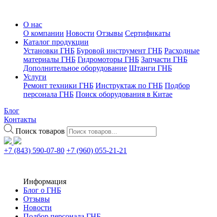
О нас
О компании
Новости
Отзывы
Сертификаты
Каталог продукции
Установки ГНБ
Буровой инструмент ГНБ
Расходные
материалы ГНБ
Гидромоторы ГНБ
Запчасти ГНБ
Дополнительное оборудование
Штанги ГНБ
Услуги
Ремонт техники ГНБ
Инструктаж по ГНБ
Подбор
персонала ГНБ
Поиск оборудования в Китае
Блог
Контакты
Поиск товаров
+7 (843) 590-07-80
+7 (960) 055-21-21
Информация
Блог о ГНБ
Отзывы
Новости
Подбор персонала ГНБ