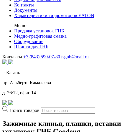
Контакты
Документы
Характеристики гидромоторов EATON
Меню
Продажа установок ГНБ
Медно-графитовая смазка
Оборудование
Штанги для ГНБ
Контакты
+7 (843) 590-07-80
tsgnb@mail.ru
г. Казань
пр. Альберта Камалеева
д. 26/12, офис 14
Поиск товаров
Зажимные клинья, плашки, вставки
установок ГНБ Goodeng