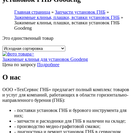
Главная страница
»
Запчасти установок ГНБ
»
Зажимные клинья, плашки, вставки установок ГНБ
»
Зажимные клинья, плашки, вставки установок ГНБ
Goodeng
Это единственный товар
Зажимные клинья для установок Goodeng
Цена по запросу
Подробнее
О нас
ООО «ТехСервис ГНБ» предлагает полный комплекс товаров
и услуг для компаний, работающих в области горизонтально-
направленного бурения (ГНБ):
- поставки установок ГНБ и бурового инструмента для
них;
- запчасти и расходники для ГНБ в наличии на складе;
- производство медно-графитовой смазки;
- диагностика и ремонт установок ГНБ в сервисном