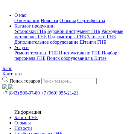
О нас
О компании
Новости
Отзывы
Сертификаты
Каталог продукции
Установки ГНБ
Буровой инструмент ГНБ
Расходные
материалы ГНБ
Гидромоторы ГНБ
Запчасти ГНБ
Дополнительное оборудование
Штанги ГНБ
Услуги
Ремонт техники ГНБ
Инструктаж по ГНБ
Подбор
персонала ГНБ
Поиск оборудования в Китае
Блог
Контакты
Поиск товаров
+7 (843) 590-07-80
+7 (960) 055-21-21
Информация
Блог о ГНБ
Отзывы
Новости
Подбор персонала ГНБ