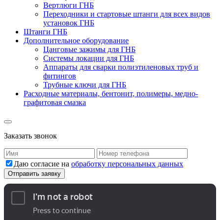
Вертлюги ГНБ
Переходники и стартовые штанги для всех видов
установок ГНБ
Штанги ГНБ
Дополнительное оборудование
Цанговые зажимы для ГНБ
Системы локации для ГНБ
Аппараты для сварки полиэтиленовых труб и
фитингов
Трубные ключи для ГНБ
Расходные материалы, бентонит, полимеры, медно-
графитовая смазка
Заказать звонок
Даю согласие на
обработку персональных данных