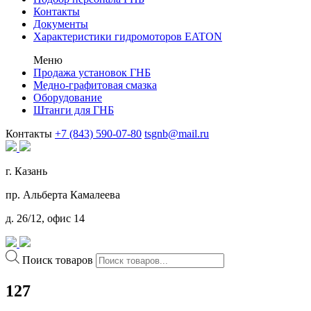
Контакты
Документы
Характеристики гидромоторов EATON
Меню
Продажа установок ГНБ
Медно-графитовая смазка
Оборудование
Штанги для ГНБ
Контакты
+7 (843) 590-07-80
tsgnb@mail.ru
г. Казань
пр. Альберта Камалеева
д. 26/12, офис 14
Поиск товаров
127