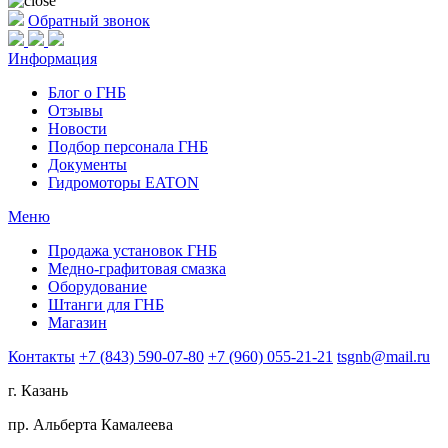
Обратный звонок
Информация
Блог о ГНБ
Отзывы
Новости
Подбор персонала ГНБ
Документы
Гидромоторы EATON
Меню
Продажа установок ГНБ
Медно-графитовая смазка
Оборудование
Штанги для ГНБ
Магазин
Контакты
+7 (843) 590-07-80
+7 (960) 055-21-21
tsgnb@mail.ru
г. Казань
пр. Альберта Камалеева