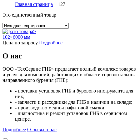
Главная страница
»
127
Это единственный товар
102×6000 мм
Цена по запросу
Подробнее
О нас
ООО «ТехСервис ГНБ» предлагает полный комплекс товаров
и услуг для компаний, работающих в области горизонтально-
направленного бурения (ГНБ):
- поставки установок ГНБ и бурового инструмента для
них;
- запчасти и расходники для ГНБ в наличии на складе;
- производство медно-графитовой смазки;
- диагностика и ремонт установок ГНБ в сервисном
центре.
Подробнее
Отзывы о нас