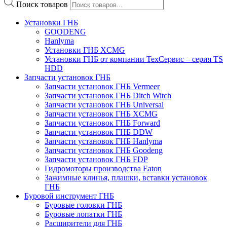
Поиск товаров
Установки ГНБ
GOODENG
Hanlyma
Установки ГНБ XCMG
Установки ГНБ от компании ТехСервис – серия TS
HDD
Запчасти установок ГНБ
Запчасти установок ГНБ Vermeer
Запчасти установок ГНБ Ditch Witch
Запчасти установок ГНБ Universal
Запчасти установок ГНБ XCMG
Запчасти установок ГНБ Forward
Запчасти установок ГНБ DDW
Запчасти установок ГНБ Hanlyma
Запчасти установок ГНБ Goodeng
Запчасти установок ГНБ FDP
Гидромоторы производства Eaton
Зажимные клинья, плашки, вставки установок
ГНБ
Буровой инструмент ГНБ
Буровые головки ГНБ
Буровые лопатки ГНБ
Расширители для ГНБ